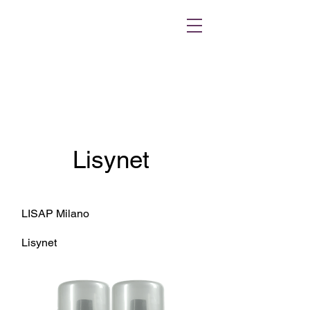
Lisynet
LISAP Milano
Lisynet