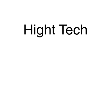
Home
Par LISAP Mila
Hight Tech